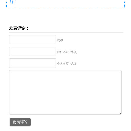
解！
发表评论：
昵称
邮件地址 (选填)
个人主页 (选填)