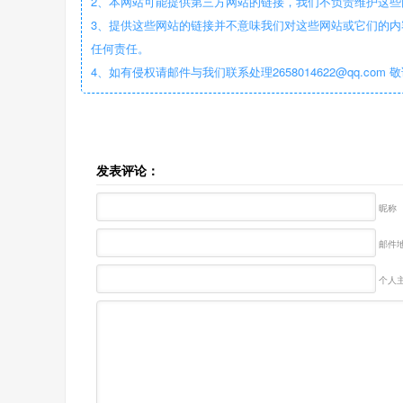
2、本网站可能提供第三方网站的链接，我们不负责维护这
3、提供这些网站的链接并不意味我们对这些网站或它们的内
任何责任。
4、如有侵权请邮件与我们联系处理2658014622@qq.com 
发表评论：
昵称
邮件地
个人主