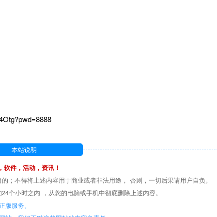
34Otg?pwd=8888
本站说明
，软件，活动，资讯！
目的；不得将上述内容用于商业或者非法用途， 否则，一切后果请用户自负。
24个小时之内 ，从您的电脑或手机中彻底删除上述内容。
正版服务。