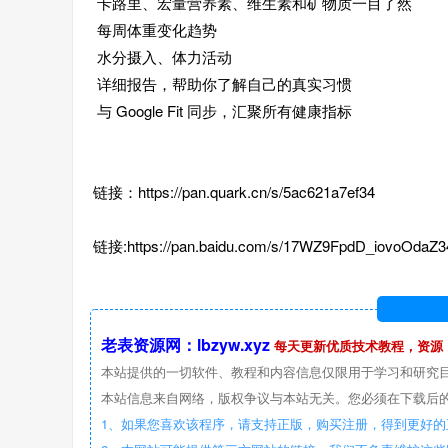
卡路里、宏量营养素、维生素和矿物质一目了然
每周体重变化趋势
水分摄入、体力活动
详细报告，帮助你了解自己的真实习惯
与 Google Fit 同步，汇聚所有健康指标
链接：https://pan.quark.cn/s/5ac621a7ef34
链接:https://pan.baidu.com/s/17WZ9FpdD_iovoOdaZ
老表资源网：lbzyw.xyz
每天更新优质技术教程，资源
本站提供的一切软件、教程和内容信息仅限用于学习和研究
本站信息来自网络，版权争议与本站无关。您必须在下载后的
1、如果您喜欢该程序，请支持正版，购买注册，得到更好的