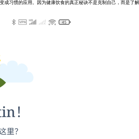
次胜利变成习惯的应用。因为健康饮食的真正秘诀不是克制自己，而是了