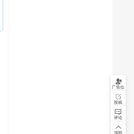
广告位
投稿
评论
顶部