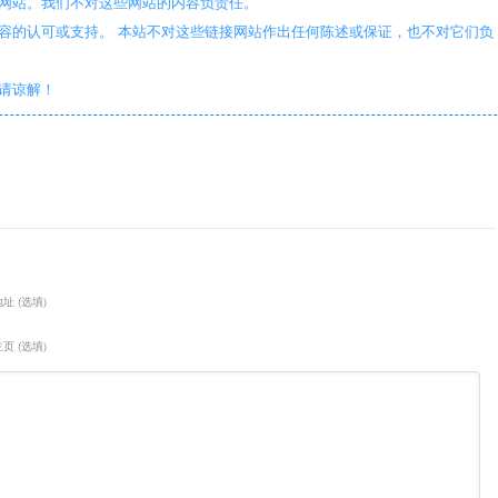
些网站。我们不对这些网站的内容负责任。
容的认可或支持。 本站不对这些链接网站作出任何陈述或保证，也不对它们负
敬请谅解！
址 (选填)
页 (选填)