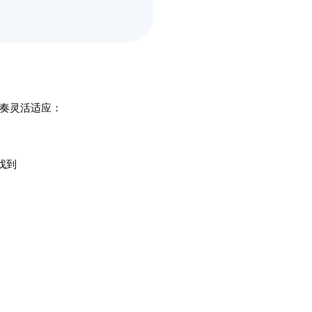
的节奏灵活适应：
找到