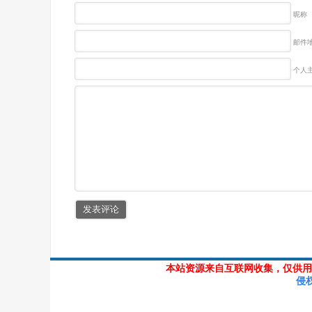
昵称
邮件地
个人主
本站资源来自互联网收集，仅供用
侵