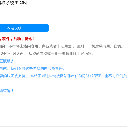
系楼主[OK]
本站说明
，软件，活动，资讯！
目的；不得将上述内容用于商业或者非法用途， 否则，一切后果请用户自负。
24个小时之内 ，从您的电脑或手机中彻底删除上述内容。
正版服务。
些网站。我们不对这些网站的内容负责任。
容的认可或支持。 本站不对这些链接网站作出任何陈述或保证，也不对它们负
敬请谅解！