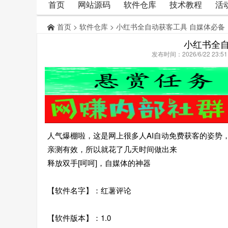
首页
网站源码
软件仓库
技术教程
活
首页
>
软件仓库
> 小红书全自动获客工具 自媒体必备
小红书全自
发布时间：2026/6/22 23:
人气爆棚啦，这是网上很多人AI自动免费获客的姿势
亲测有效，所以就花了几天时间做出来
释放双手[呵呵]，自媒体的神器
【软件名字】：红薯评论
【软件版本】：1.0