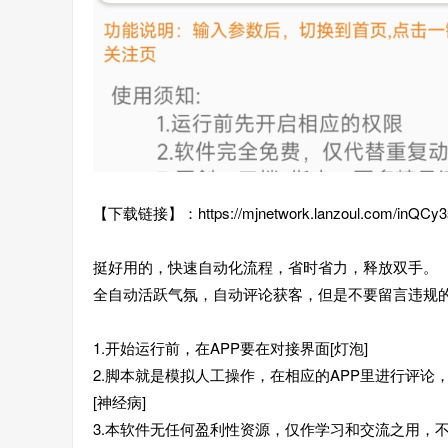
【下载链接】：https://mjnetwork.lanzoul.com/inQCy3
挺好用的，快速自动化流程，省时省力，释放双手。
全自动活跃气氛，自动评论获客，但是不要留言违规的
1.开始运行前，在APP要在对接界面[灯泡]
2.脚本就是模拟人工操作，在相应的APP里进行评论
[神经病]
3.本软件无任何盈利性资源，仅作学习和交流之用，