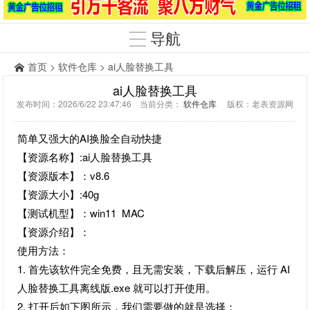
导航
首页
>
软件仓库
> ai人脸替换工具
ai人脸替换工具
发布时间：2026/6/22 23:47:46 当前分类：
软件仓库
版权：老表资源网
简单又强大的AI换脸全自动快捷
【资源名称】:ai人脸替换工具
【资源版本】：v8.6
【资源大小】:40g
【测试机型】：win11 MAC
【资源介绍】：
使用方法：
1. 首先该软件完全免费，且无需安装，下载后解压，运行 AI
人脸替换工具离线版.exe 就可以打开使用。
2. 打开后如下图所示，我们需要做的就是选择：