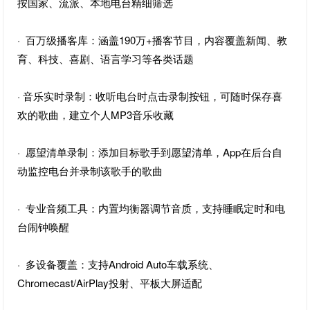
按国家、流派、本地电台精细筛选
· 百万级播客库：涵盖190万+播客节目，内容覆盖新闻、教
育、科技、喜剧、语言学习等各类话题
· 音乐实时录制：收听电台时点击录制按钮，可随时保存喜
欢的歌曲，建立个人MP3音乐收藏
· 愿望清单录制：添加目标歌手到愿望清单，App在后台自
动监控电台并录制该歌手的歌曲
· 专业音频工具：内置均衡器调节音质，支持睡眠定时和电
台闹钟唤醒
· 多设备覆盖：支持Android Auto车载系统、
Chromecast/AirPlay投射、平板大屏适配