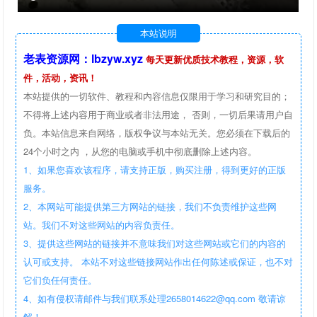
本站说明
老表资源网：lbzyw.xyz
每天更新优质技术教程，资源，软
件，活动，资讯！
本站提供的一切软件、教程和内容信息仅限用于学习和研究目的；
不得将上述内容用于商业或者非法用途， 否则，一切后果请用户自
负。本站信息来自网络，版权争议与本站无关。您必须在下载后的
24个小时之内 ，从您的电脑或手机中彻底删除上述内容。
1、如果您喜欢该程序，请支持正版，购买注册，得到更好的正版
服务。
2、本网站可能提供第三方网站的链接，我们不负责维护这些网
站。我们不对这些网站的内容负责任。
3、提供这些网站的链接并不意味我们对这些网站或它们的内容的
认可或支持。 本站不对这些链接网站作出任何陈述或保证，也不对
它们负任何责任。
4、如有侵权请邮件与我们联系处理2658014622@qq.com 敬请谅
解！