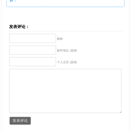
发表评论：
昵称
邮件地址 (选填)
个人主页 (选填)