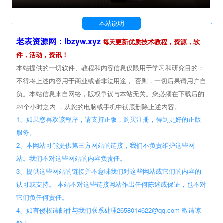
本站说明
老表资源网：lbzyw.xyz
每天更新优质技术教程，资源，软
件，活动，资讯！
本站提供的一切软件、教程和内容信息仅限用于学习和研究目的；
不得将上述内容用于商业或者非法用途， 否则，一切后果请用户自
负。本站信息来自网络，版权争议与本站无关。您必须在下载后的
24个小时之内 ，从您的电脑或手机中彻底删除上述内容。
1、如果您喜欢该程序，请支持正版，购买注册，得到更好的正版
服务。
2、本网站可能提供第三方网站的链接，我们不负责维护这些网
站。我们不对这些网站的内容负责任。
3、提供这些网站的链接并不意味我们对这些网站或它们的内容的
认可或支持。 本站不对这些链接网站作出任何陈述或保证，也不对
它们负任何责任。
4、如有侵权请邮件与我们联系处理2658014622@qq.com 敬请谅
解！