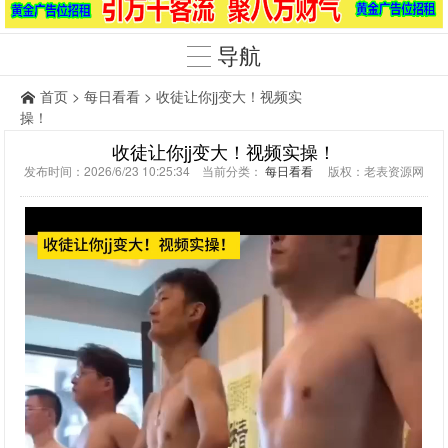
导航
首页
>
每日看看
> 收徒让你jj变大！视频实
操！
收徒让你jj变大！视频实操！
发布时间：2026/6/23 10:25:34 当前分类：
每日看看
版权：老表资源网