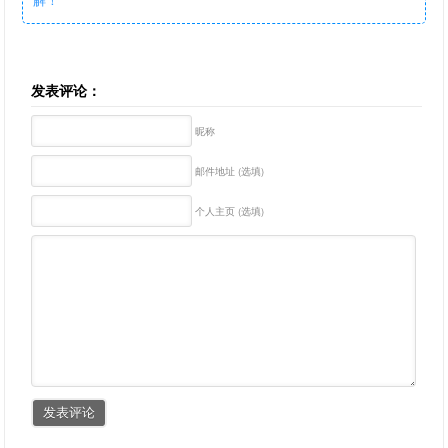
发表评论：
昵称
邮件地址 (选填)
个人主页 (选填)