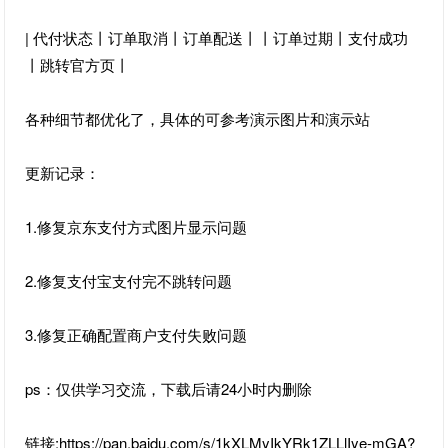
| 代付状态丨订单取消丨订单配送丨丨订单过期丨支付成功
丨跳转官方页丨
各种细节都优化了，具体的可参考演示图片和演示站
更新记录：
1.修复京东支付方式图片显示问题
2.修复支付宝支付完不跳转问题
3.修复正确配置商户支付失败问题
ps：仅供学习交流，下载后请24小时内删除
链接:https://pan.baidu.com/s/1kXLMyIkYRk1ZLLlIye-mGA?