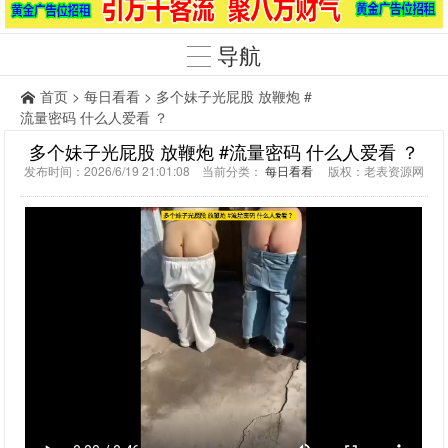
导航
首页
>
每日看看
> 多个妹子光屁股 放鞭炮 #
流量密码 什么人爱看 ？
多个妹子光屁股 放鞭炮 #流量密码 什么人爱看 ？
发布时间：2026/6/19 21:01:08 当前分类：
每日看看
版权：老表资源网