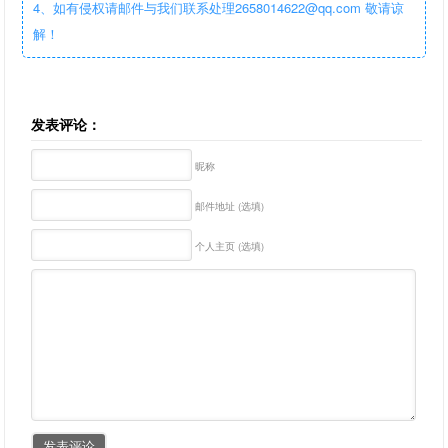
4、如有侵权请邮件与我们联系处理2658014622@qq.com 敬请谅
解！
发表评论：
昵称
邮件地址 (选填)
个人主页 (选填)