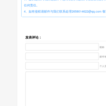
任何责任。
4、如有侵权请邮件与我们联系处理2658014622@qq.com 
发表评论：
昵称
邮件地
个人主