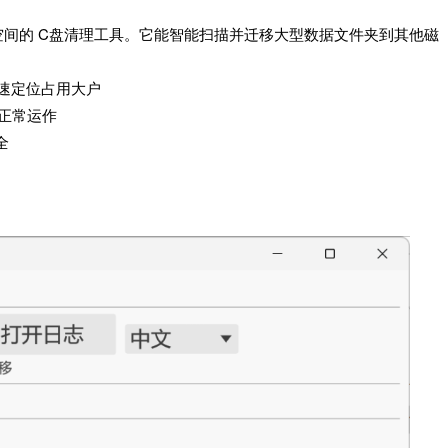
 目录占用空间的 C盘清理工具。它能智能扫描并迁移大型数据文件夹到其他磁
%，快速定位占用大户
软件正常运作
安全