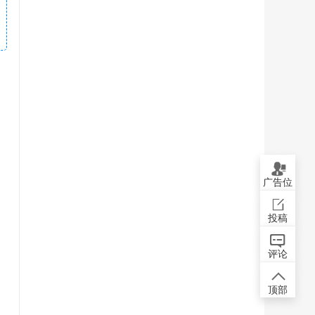
广告位
投稿
评论
顶部