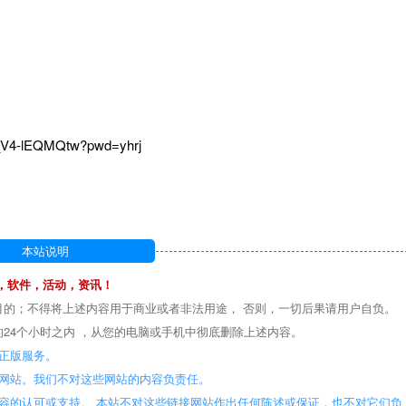
_V4-lEQMQtw?pwd=yhrj
本站说明
，软件，活动，资讯！
目的；不得将上述内容用于商业或者非法用途， 否则，一切后果请用户自负。
24个小时之内 ，从您的电脑或手机中彻底删除上述内容。
正版服务。
些网站。我们不对这些网站的内容负责任。
容的认可或支持。 本站不对这些链接网站作出任何陈述或保证，也不对它们负