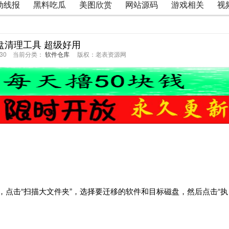
动线报
黑料吃瓜
美图欣赏
网站源码
游戏相关
视
盘清理工具 超级好用
45:30 当前分类：
软件仓库
版权：老表资源网
.exe，点击“扫描大文件夹”，选择要迁移的软件和目标磁盘，然后点击“执