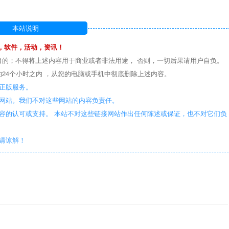
本站说明
，软件，活动，资讯！
目的；不得将上述内容用于商业或者非法用途， 否则，一切后果请用户自负。
24个小时之内 ，从您的电脑或手机中彻底删除上述内容。
正版服务。
些网站。我们不对这些网站的内容负责任。
容的认可或支持。 本站不对这些链接网站作出任何陈述或保证，也不对它们负
敬请谅解！