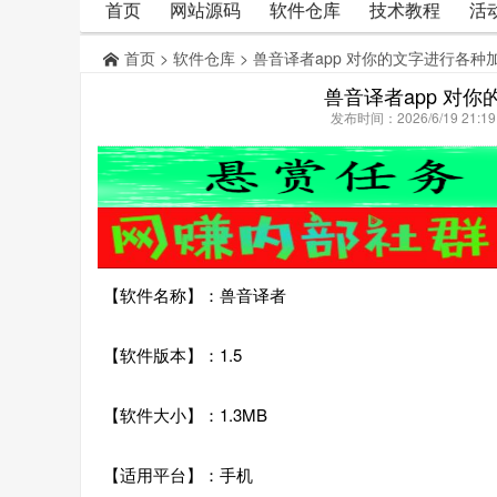
首页
网站源码
软件仓库
技术教程
活
首页
>
软件仓库
> 兽音译者app 对你的文字进行各
兽音译者app 对
发布时间：2026/6/19 21:
【软件名称】：兽音译者
【软件版本】：1.5
【软件大小】：1.3MB
【适用平台】：手机