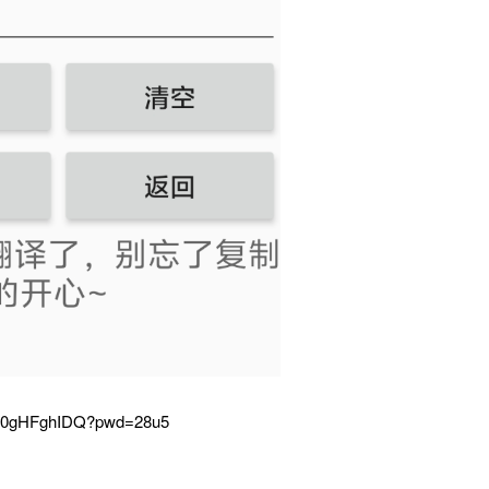
TP0gHFghIDQ?pwd=28u5