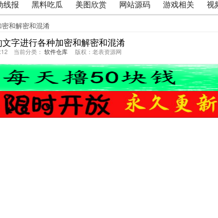
动线报
黑料吃瓜
美图欣赏
网站源码
游戏相关
视
种加密和解密和混淆
你的文字进行各种加密和解密和混淆
19:12 当前分类：
软件仓库
版权：老表资源网