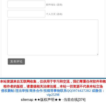
邮件地址 (选填)
个人主页 (选填)
本站资源来自互联网收集，仅供用于学习和交流，我们尊重任何软件和教
程作者的版权，请遵循相关法律法规，本站一切资源不代表本站立场
3974427282
侵权删帖/违法举报/商务合作/投稿等
事物联系Q
Q
或
微信
：
vip25298
sitemap
★★版权声明★★
-
当前在线[374]