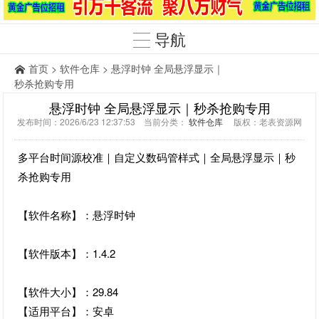
导航
首页
>
软件仓库
> 悬浮时钟 全局悬浮显示｜
秒杀抢购专用
悬浮时钟 全局悬浮显示｜秒杀抢购专用
发布时间：2026/6/23 12:37:53 当前分类：
软件仓库
版权：老表资源网
多平台时间源校准｜自定义数码管样式｜全局悬浮显示｜秒
杀抢购专用
【软件名称】：悬浮时钟
【软件版本】：1.4.2
【软件大小】：29.84
【适用平台】：安卓