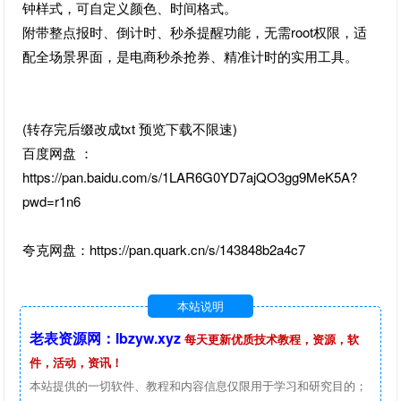
钟样式，可自定义颜色、时间格式。
附带整点报时、倒计时、秒杀提醒功能，无需root权限，适
配全场景界面，是电商秒杀抢券、精准计时的实用工具。
(转存完后缀改成txt 预览下载不限速)
百度网盘 ：
https://pan.baidu.com/s/1LAR6G0YD7ajQO3gg9MeK5A?
pwd=r1n6
夸克网盘：https://pan.quark.cn/s/143848b2a4c7
本站说明
老表资源网：lbzyw.xyz
每天更新优质技术教程，资源，软
件，活动，资讯！
本站提供的一切软件、教程和内容信息仅限用于学习和研究目的；